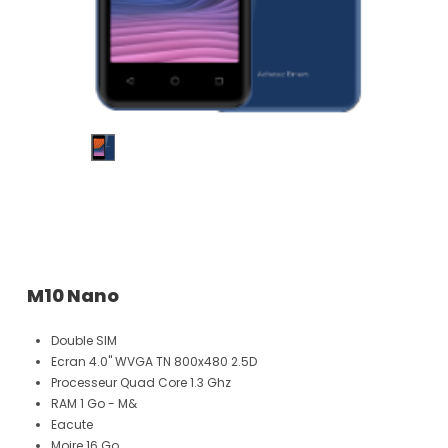
M10 Nano
Double SIM
Ecran 4.0" WVGA TN 800x480 2.5D
Processeur Quad Core 1.3 Ghz
RAM 1 Go - M&
Eacute
Moire 16 Go