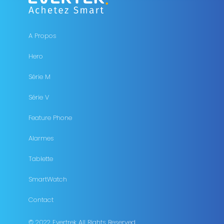
A Propos
Hero
Série M
Série V
Feature Phone
Alarmes
Tablette
SmartWatch
Contact
© 2022 Evertrek All Rights Reserved