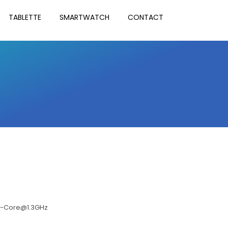
TABLETTE
SMARTWATCH
CONTACT
ad-Core@1.3GHz