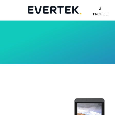
À
PROPOS