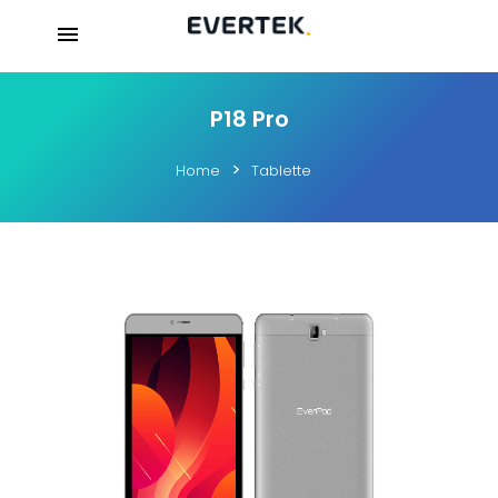
P18 Pro
Home
Tablette